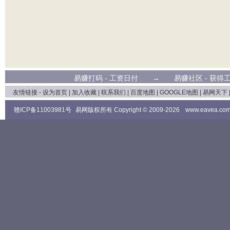
易赚打码
- 工资日付 →
易赚社区
- 获
友情链接 -
设为首页
|
加入收藏
|
联系我们
|
百度地图
|
GOOGLE地图
|
易网天下
赣ICP备11003981号
易网版权所有 Copyright © 2009-2026
www.eavea.co