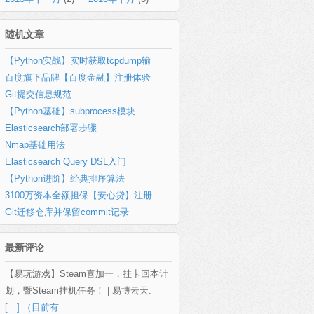
随机文章
【Python实战】实时获取tcpdump输
百度旗下品牌【百度金融】注册体验
Git提交信息规范
【Python基础】subprocess模块
Elasticsearch部署步骤
Nmap基础用法
Elasticsearch Query DSL入门
【Python进阶】经典排序算法
3100万资本全额担保【安心贷】注册
Git迁移仓库并保留commit记录
最新评论
【易玩游戏】Steam喜加一，挂卡回本计
划，暨Steam挂机任务！ | 易博云天:
[…] （目前有