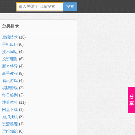
分类目录
后端技术
(10)
手机应用
(6)
技术周边
(4)
投资理财
(6)
新奇特异
(4)
新手教程
(9)
易玩游戏
(4)
棋牌游戏
(2)
每日签到
(2)
注册体验
(11)
网盘下载
(1)
虚拟挂机
(3)
资源整理
(1)
运维知识
(8)