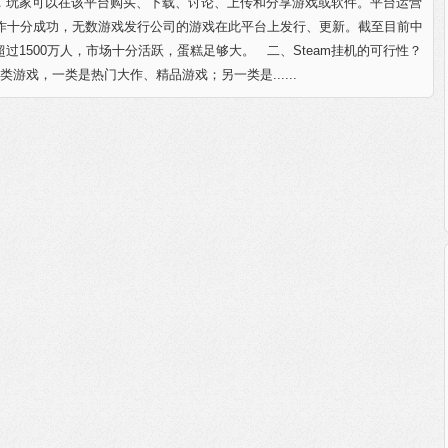
，玩家可以在该平台购买、下载、讨论、上传和分享游戏或软件。平台运营
运作十分成功，无数游戏发行公司的游戏在此平台上发行、更新。截至目前中
过1500万人，市场十分活跃，蛋糕足够大。 二、Steam挂机的可行性？
两类游戏，一类是热门大作、精品游戏；另一类是......