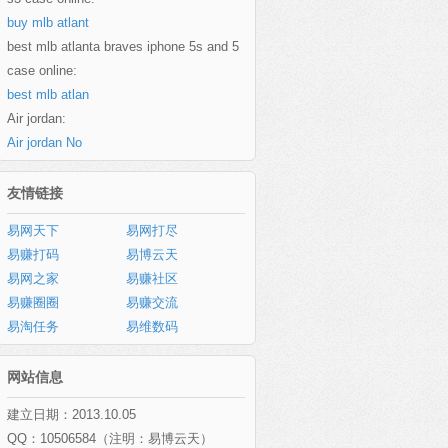
buy mlb atlant
best mlb atlanta braves iphone 5s and 5
case online:
best mlb atlan
Air jordan:
Air jordan No
友情链接
易网天下
易网打尽
易赚打码
易博云天
易网之家
易赚社区
易赚圈圈
易赚交流
易淘任务
易维数码
网站信息
建立日期：2013.10.05
QQ：10506584（注明：易博云天）