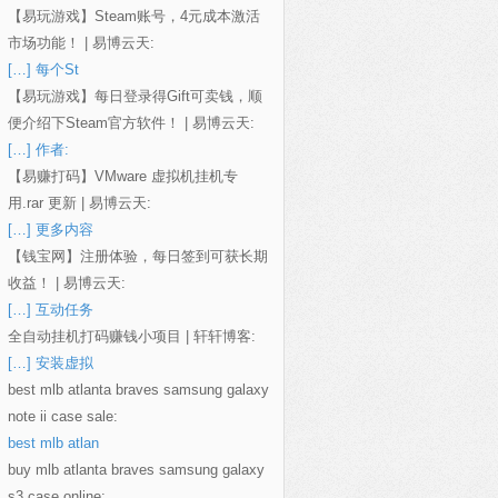
【易玩游戏】Steam账号，4元成本激活
市场功能！ | 易博云天:
[…] 每个St
【易玩游戏】每日登录得Gift可卖钱，顺
便介绍下Steam官方软件！ | 易博云天:
[…] 作者:
【易赚打码】VMware 虚拟机挂机专
用.rar 更新 | 易博云天:
[…] 更多内容
【钱宝网】注册体验，每日签到可获长期
收益！ | 易博云天:
[…] 互动任务
全自动挂机打码赚钱小项目 | 轩轩博客:
[…] 安装虚拟
best mlb atlanta braves samsung galaxy
note ii case sale:
best mlb atlan
buy mlb atlanta braves samsung galaxy
s3 case online: