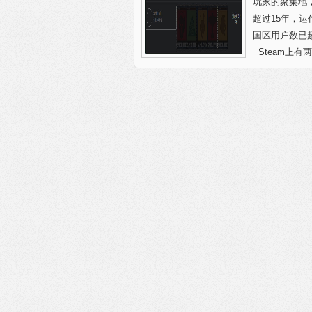
玩家的聚集地
超过15年，
国区用户数已超
Steam上有