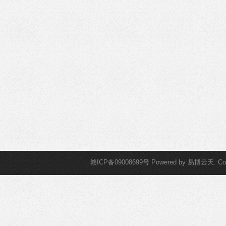
赣ICP备09008699号
Powered by
易博云天
. C