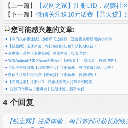
【上一篇】
【易网之家】注册UID，易赚社
【下一篇】
微信关注送10元话费【普天贷】
您可能感兴趣的文章:
【今日头条极速版】边看新闻边赚钱，适合喜欢看新闻的小伙伴！
【钱宝网】注册体验，每日签到抢红包可获长期收益！
百度旗下品牌【百度金融】注册体验，投资理财！
安卓Android苹果iPhone手机应用【铜板街】下载安装，投资理财！
斗地主棋牌游戏【78游戏中心】注册体验，整点赛赢100元话费！
微信关注送10元话费【普天贷】注册体验，投资理财！
【易网之家】注册UID，易赚社区周末打码举例说明！
1分钱日付网站【爱赚钱】注册体验，新手教程！
4 个回复
【钱宝网】注册体验，每日签到可获长期收益！