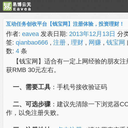
互动任务创收平台【钱宝网】注册体验，投资理财！
作者:
eavea
发表日期:
2013年12月13日
分类
签:
qianbao666
,
注册
,
理财
,
网赚
,
钱宝网
数:
4
条
【钱宝网】适合有一定上网经验的朋友注
获RMB 30元左右。
一、需要工具
：手机号接收验证码
二、可选步骤
：建议先清除一下浏览器CO
作，以免注册失败。