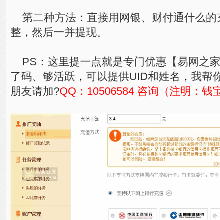
第二种方法：直接用网银、财付通什么的充值
整，然后一并提现。
PS：这里提一点就是专门优惠【易网之
了码、够活跃，可以提供UID和姓名，我帮
朋友请加?
QQ：10506584 咨询（注明：钱