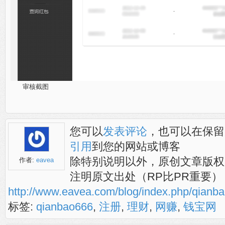
审核截图
您可以
发表评论
，也可以在保留
引用
到您的网站或博客
除特别说明以外，原创文章版权
作者:
eavea
注明原文出处（RP比PR重要）
http://www.eavea.com/blog/index.php/qia
标签:
qianbao666
,
注册
,
理财
,
网赚
,
钱宝网