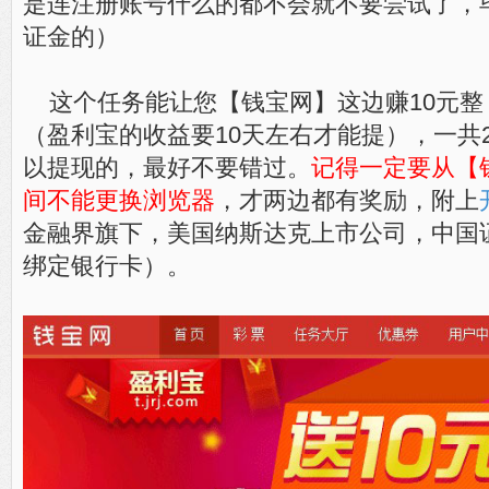
是连注册账号什么的都不会就不要尝试了，毕
证金的）
这个任务能让您【钱宝网】这边赚10元整
（盈利宝的收益要10天左右才能提），一共
以提现的，最好不要错过。
记得一定要从【
间不能更换浏览器
，才两边都有奖励，附上
金融界旗下，美国纳斯达克上市公司，中国
绑定银行卡）。