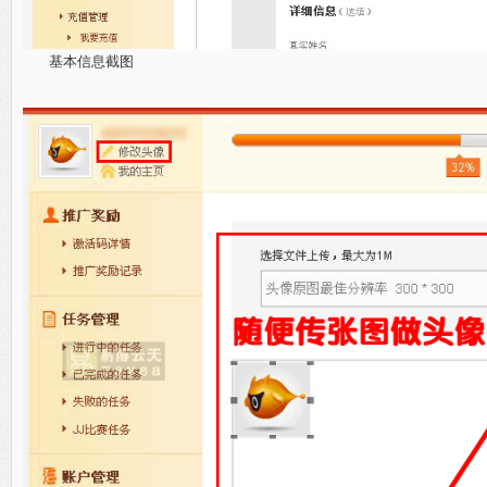
基本信息截图