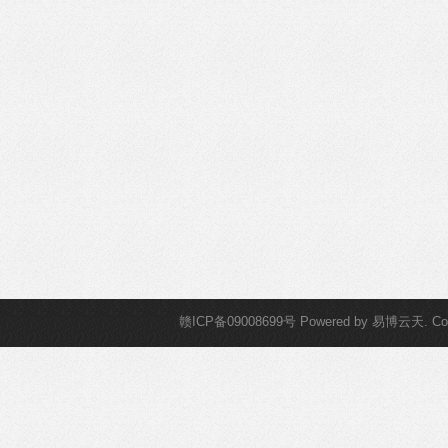
赣ICP备09008699号
Powered by
易博云天
. C