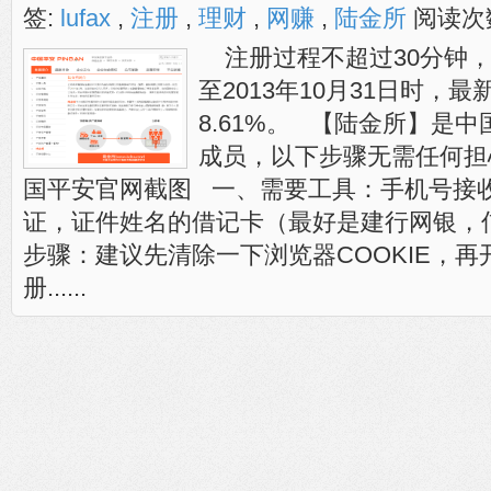
签:
lufax
,
注册
,
理财
,
网赚
,
陆金所
阅读次
注册过程不超过30分钟
至2013年10月31日时，
8.61%。 【陆金所】是
成员，以下步骤无需任何担
国平安官网截图 一、需要工具：手机号接
证，证件姓名的借记卡（最好是建行网银，
步骤：建议先清除一下浏览器COOKIE，
册......