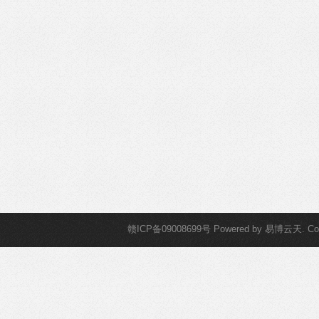
赣ICP备09008699号
Powered by
易博云天
. C