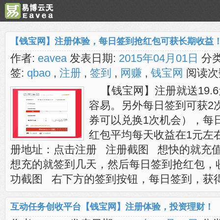
【钱宝网】注册体验，每日签到抢红包可获长期收益
作者:
eavea
发表日期:
2015年04月01日
分类
签:
qbao
,
注册
,
签到
,
网赚
,
钱宝网
阅读次
【钱宝网】注册就送19.
容易。另外每日签到可获2
券可以兑换1次机会），每
红包平均每天收益在1元左
册地址：点击注册 注册截图 想快的就充
想充的就签到几天，然后每日签到抢红包，
功截图 右下方的签到按钮，每日签到，获得抢红包
互动任务创收平台【钱宝网】注册体验，投资理财！