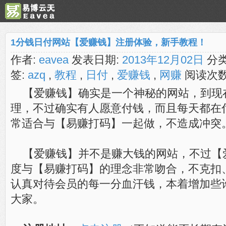
1分钱日付网站【爱赚钱】注册体验，新手教程！
作者:
eavea
发表日期:
2013年12月02日
分类
签:
azq
,
教程
,
日付
,
爱赚钱
,
网赚
阅读次数
【爱赚钱】确实是一个神秘的网站，到现
理，不过确实有人愿意付钱，而且每天都在
常适合与【易赚打码】一起做，不造成冲突
【爱赚钱】并不是赚大钱的网站，不过【
度与【易赚打码】的理念非常吻合，不克扣
认真对待会员的每一分血汗钱，本着增加些
大家。