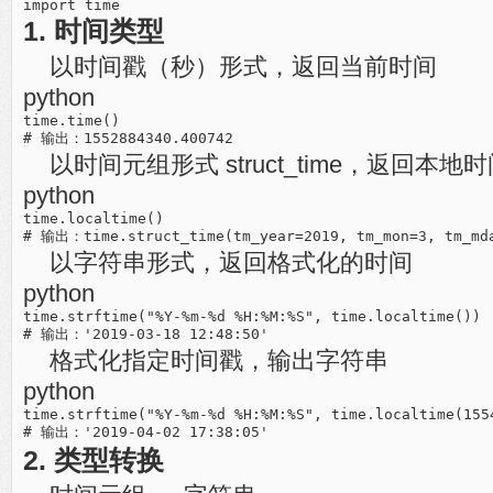
1. 时间类型
以时间戳（秒）形式，返回当前时间
python
time.time()

以时间元组形式 struct_time，返回本地
python
time.localtime()

以字符串形式，返回格式化的时间
python
time.strftime("%Y-%m-%d %H:%M:%S", time.localtime())

格式化指定时间戳，输出字符串
python
time.strftime("%Y-%m-%d %H:%M:%S", time.localtime(1554
2. 类型转换