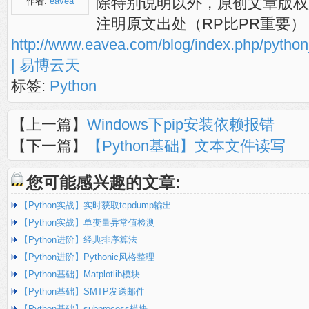
除特别说明以外，原创文章版权
作者:
eavea
注明原文出处（RP比PR重要）
http://www.eavea.com/blog/index.php/pythonj
| 易博云天
标签:
Python
【上一篇】
Windows下pip安装依赖报错
【下一篇】
【Python基础】文本文件读写
您可能感兴趣的文章:
【Python实战】实时获取tcpdump输出
【Python实战】单变量异常值检测
【Python进阶】经典排序算法
【Python进阶】Pythonic风格整理
【Python基础】Matplotlib模块
【Python基础】SMTP发送邮件
【Python基础】subprocess模块