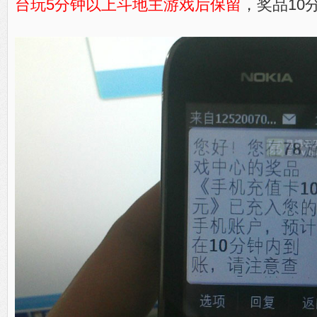
台玩5分钟以上斗地主游戏后保留
，奖品10