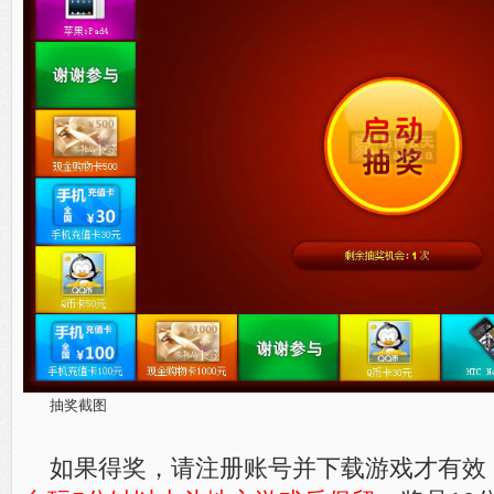
抽奖截图
如果得奖，请注册账号并下载游戏才有效