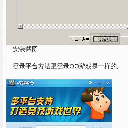
安装截图
登录平台方法跟登录QQ游戏是一样的。