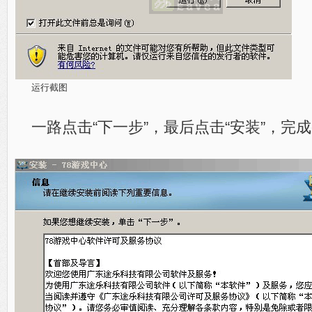
运行截图
一路点击“下一步”，最后点击“安装”，完